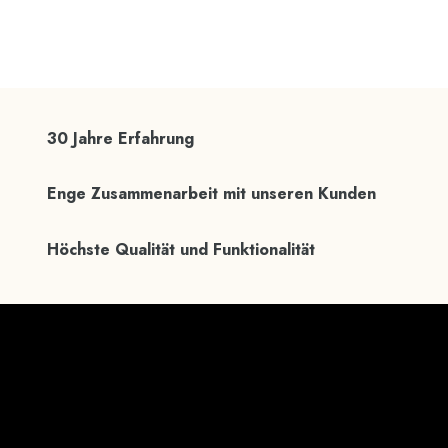
30 Jahre Erfahrung
Enge Zusammenarbeit mit unseren Kunden
Höchste Qualität und Funktionalität