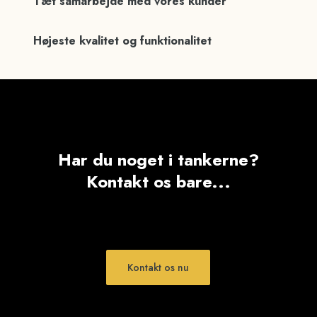
Tæt samarbejde med vores kunder
Højeste kvalitet og funktionalitet
Har du noget i tankerne?
Kontakt os bare...
Kontakt os nu