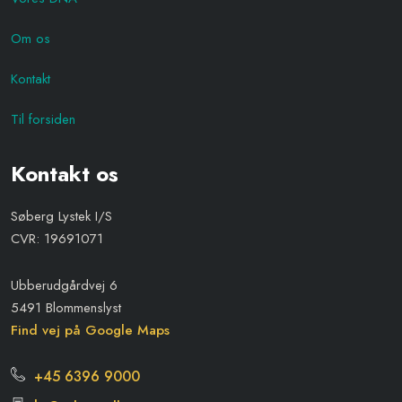
Om os
Kontakt
Til forsiden
Kontakt os
Søberg Lystek I/S
CVR: 19691071
Ubberudgårdvej 6
5491 Blommenslyst
Find vej på Google Maps
+45 6396 9000