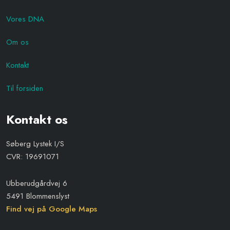
Vores DNA
Om os
Kontakt
Til forsiden
Kontakt os
Søberg Lystek I/S
CVR: 19691071
Ubberudgårdvej 6
5491 Blommenslyst
Find vej på Google Maps